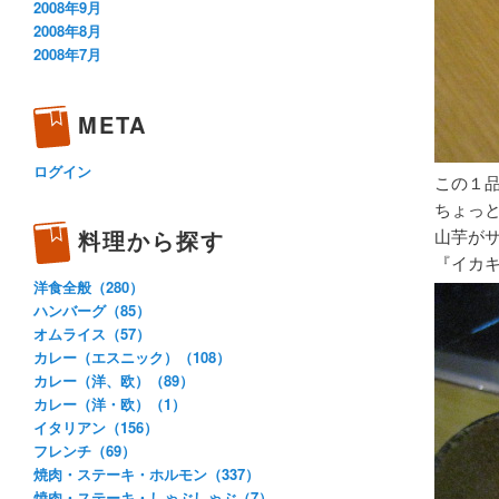
2008年9月
2008年8月
2008年7月
META
ログイン
この１
ちょっ
山芋が
料理から探す
『イカ
洋食全般（280）
ハンバーグ（85）
オムライス（57）
カレー（エスニック）（108）
カレー（洋、欧）（89）
カレー（洋・欧）（1）
イタリアン（156）
フレンチ（69）
焼肉・ステーキ・ホルモン（337）
焼肉・ステーキ・しゃぶしゃぶ（7）