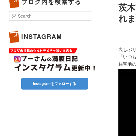
ブログ内を検索する
茨木
Search
れま
INSTAGRAM
久しぶ
「いつ
住宅地
Instagramをフォローする