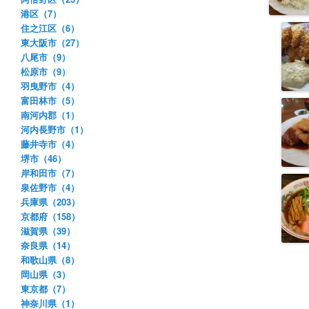
港区（7）
住之江区（6）
東大阪市（27）
八尾市（9）
松原市（9）
羽曳野市（4）
富田林市（5）
南河内郡（1）
河内長野市（1）
藤井寺市（4）
堺市（46）
岸和田市（7）
泉佐野市（4）
兵庫県（203）
京都府（158）
滋賀県（39）
奈良県（14）
和歌山県（8）
岡山県（3）
東京都（7）
神奈川県（1）