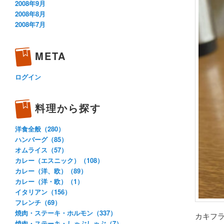
2008年9月
2008年8月
2008年7月
META
ログイン
料理から探す
洋食全般（280）
ハンバーグ（85）
オムライス（57）
カレー（エスニック）（108）
カレー（洋、欧）（89）
カレー（洋・欧）（1）
イタリアン（156）
フレンチ（69）
焼肉・ステーキ・ホルモン（337）
カキフ
焼肉・ステーキ・しゃぶしゃぶ（7）