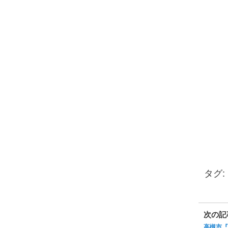
タグ:
次の記
高槻市『