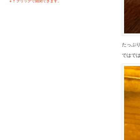
※ ↑ クリックで開閉できます。
たっぷ
ではで