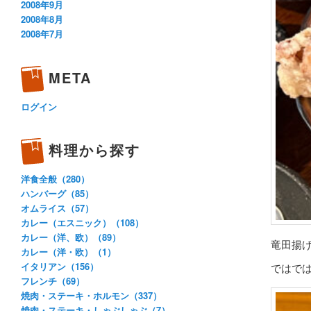
2008年9月
2008年8月
2008年7月
META
ログイン
料理から探す
洋食全般（280）
ハンバーグ（85）
オムライス（57）
カレー（エスニック）（108）
カレー（洋、欧）（89）
竜田揚
カレー（洋・欧）（1）
イタリアン（156）
ではで
フレンチ（69）
焼肉・ステーキ・ホルモン（337）
焼肉・ステーキ・しゃぶしゃぶ（7）