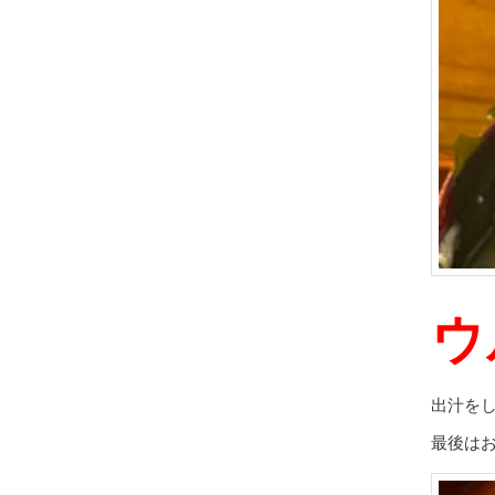
ウ
出汁を
最後は