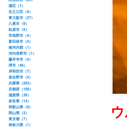
港区（7）
住之江区（6）
東大阪市（27）
八尾市（9）
松原市（9）
羽曳野市（4）
富田林市（5）
南河内郡（1）
河内長野市（1）
藤井寺市（4）
堺市（46）
岸和田市（7）
泉佐野市（4）
兵庫県（203）
京都府（158）
滋賀県（39）
奈良県（14）
ウ
和歌山県（8）
岡山県（3）
東京都（7）
神奈川県（1）