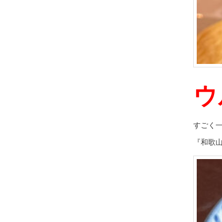
ウ
すごく
『和歌