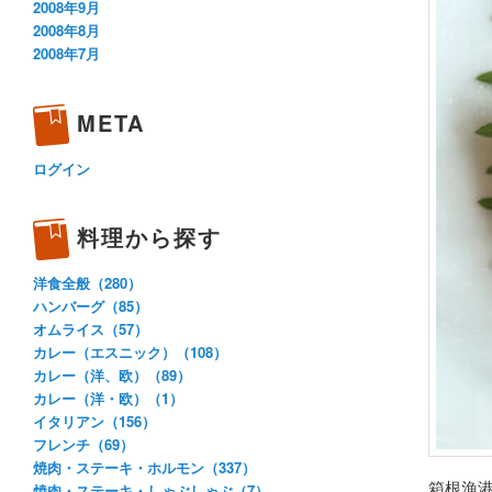
2008年9月
2008年8月
2008年7月
META
ログイン
料理から探す
洋食全般（280）
ハンバーグ（85）
オムライス（57）
カレー（エスニック）（108）
カレー（洋、欧）（89）
カレー（洋・欧）（1）
イタリアン（156）
フレンチ（69）
焼肉・ステーキ・ホルモン（337）
箱根漁
焼肉・ステーキ・しゃぶしゃぶ（7）