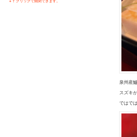
※ ↑ クリックで開閉できます。
泉州産
スズキ
ではで