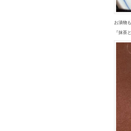
お漬物
『抹茶と