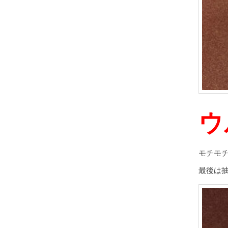
ウ
モチモ
最後は