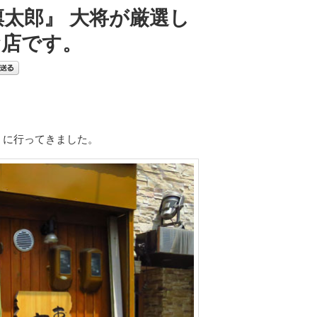
凛太郎』 大将が厳選し
お店です。
』に行ってきました。