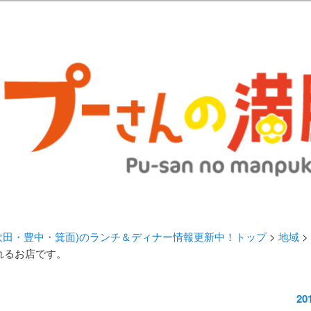
歩きブログ。 北摂（高槻/茨木/吹田/箕面/摂津）のランチ＆ディナーに
日記 | 大阪(高槻・茨木・吹田・
ランチ＆ディナー情報更新中！
・吹田・豊中・箕面)のランチ＆ディナー情報更新中！トップ
>
地域
>
れるお店です。
20