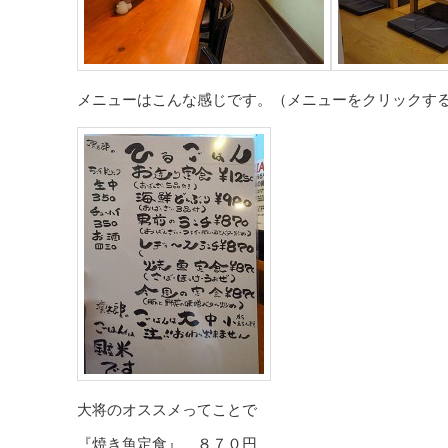
メニューはこんな感じです。（メニューをクリックす
大将のオススメってことで
『焼き魚定食』 ８７０円