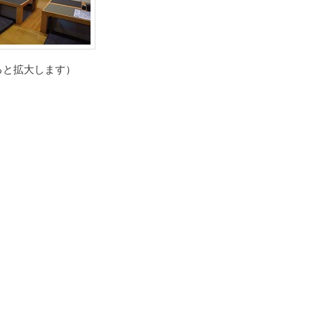
ると拡大します）