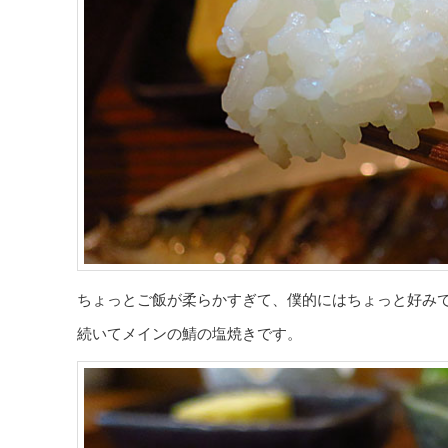
ちょっとご飯が柔らかすぎて、僕的にはちょっと好み
続いてメインの鯖の塩焼きです。