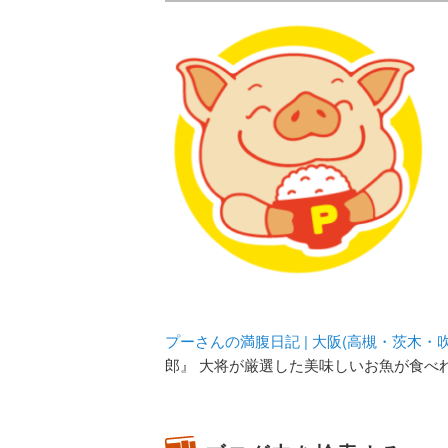
メタボリックプーさんの大阪食べ
化してます。
プーさんの満腹
豊中・箕面)の
プーさんの満腹日記 | 大阪(高槻・茨木
郎』 大将が厳選した美味しいお魚が食べ