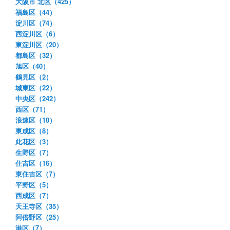
大阪市 北区（425）
福島区（44）
淀川区（74）
西淀川区（6）
東淀川区（20）
都島区（32）
旭区（40）
鶴見区（2）
城東区（22）
中央区（242）
西区（71）
浪速区（10）
東成区（8）
此花区（3）
生野区（7）
住吉区（16）
東住吉区（7）
平野区（5）
西成区（7）
天王寺区（35）
阿倍野区（25）
港区（7）