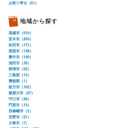
お取り寄せ（61）
地域から探す
高槻市（510）
茨木市（303）
吹田市（171）
箕面市（138）
豊中市（140）
池田市（35）
摂津市（32）
三島郡（14）
豊能郡（1）
枚方市（102）
寝屋川市（87）
守口市（30）
門真市（13）
四條畷市（2）
交野市（21）
大東市（7）