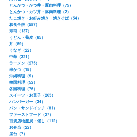
とんかつ・かつ丼・豚肉料理（75）
とんかつ・カツ丼・豚肉料理（2）
たこ焼き・お好み焼き・焼きそば（54）
和食全般（587）
寿司（137）
うどん・蕎麦（85）
丼（59）
うなぎ（22）
中華（321）
ラーメン（275）
串かつ（18）
沖縄料理（9）
韓国料理（52）
各国料理（76）
スイーツ・お菓子（265）
ハンバーガー（34）
パン・サンドイッチ（81）
ファーストフード（27）
百貨店物産展・催し（112）
お弁当（22）
屋台（7）