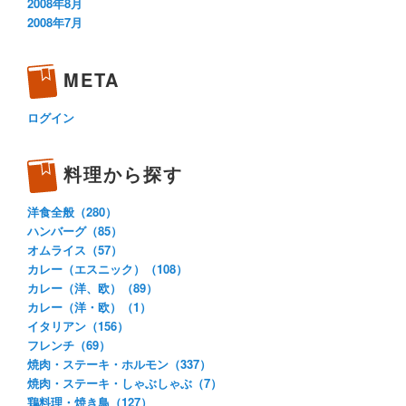
2008年8月
2008年7月
META
ログイン
料理から探す
洋食全般（280）
ハンバーグ（85）
オムライス（57）
カレー（エスニック）（108）
カレー（洋、欧）（89）
カレー（洋・欧）（1）
イタリアン（156）
フレンチ（69）
焼肉・ステーキ・ホルモン（337）
焼肉・ステーキ・しゃぶしゃぶ（7）
鶏料理・焼き鳥（127）