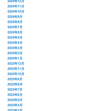
2024年12月
2024年11月
2024年10月
2024年9月
2024年8月
2024年7月
2024年6月
2024年5月
2024年4月
2024年3月
2024年2月
2024年1月
2023年12月
2023年11月
2023年10月
2023年9月
2023年8月
2023年7月
2023年6月
2023年5月
2023年4月
2023年3月