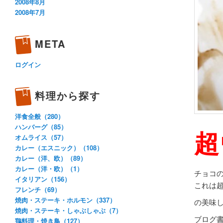
2008年8月
2008年7月
META
ログイン
料理から探す
洋食全般（280）
ハンバーグ（85）
超
オムライス（57）
カレー（エスニック）（108）
カレー（洋、欧）（89）
カレー（洋・欧）（1）
チョコ
イタリアン（156）
これは
フレンチ（69）
焼肉・ステーキ・ホルモン（337）
の美味
焼肉・ステーキ・しゃぶしゃぶ（7）
ブログ
鶏料理・焼き鳥（127）