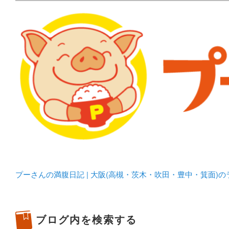
メタボリックプーさんの大阪食べ歩きブログ。 北摂（高
化してます。
プーさんの満腹日記 | 
豊中・箕面)のランチ＆
プーさんの満腹日記 | 大阪(高槻・茨木・吹田・豊中・箕面)
ブログ内を検索する