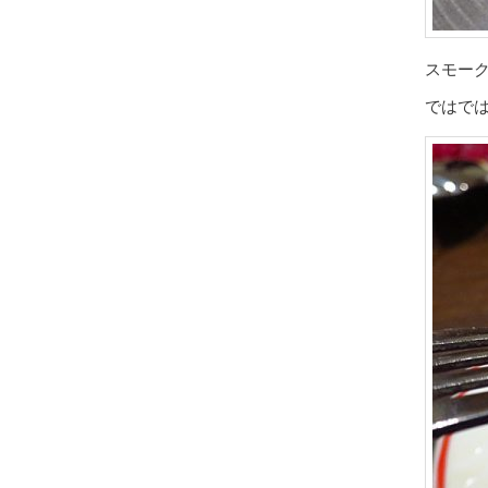
スモー
ではで