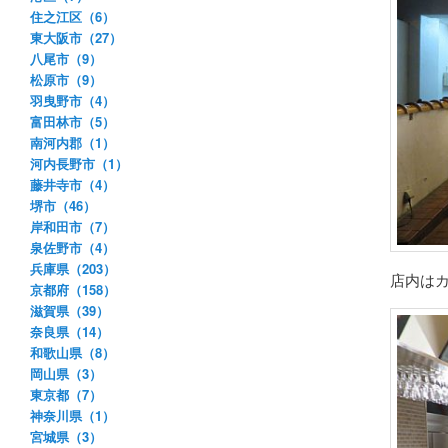
住之江区（6）
東大阪市（27）
八尾市（9）
松原市（9）
羽曳野市（4）
富田林市（5）
南河内郡（1）
河内長野市（1）
藤井寺市（4）
堺市（46）
岸和田市（7）
泉佐野市（4）
兵庫県（203）
店内は
京都府（158）
滋賀県（39）
奈良県（14）
和歌山県（8）
岡山県（3）
東京都（7）
神奈川県（1）
宮城県（3）