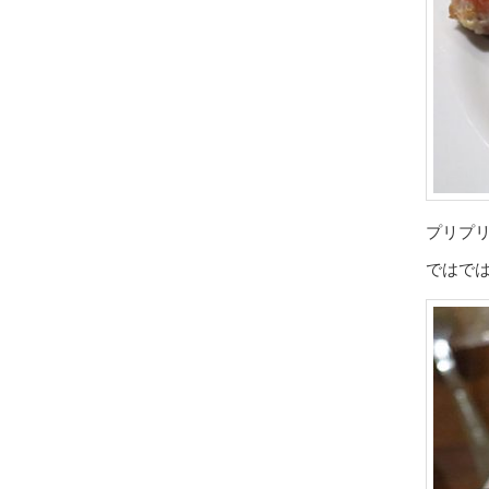
プリプ
ではで