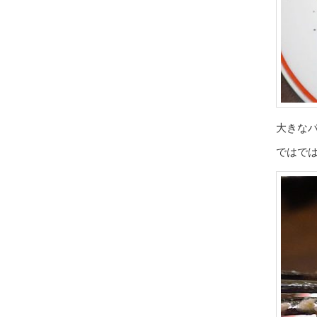
大きな
ではで