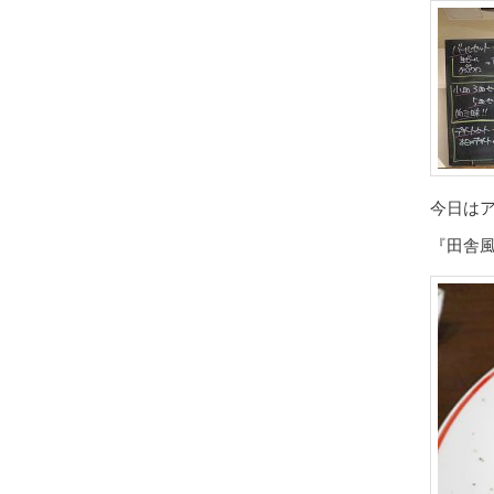
今日は
『田舎