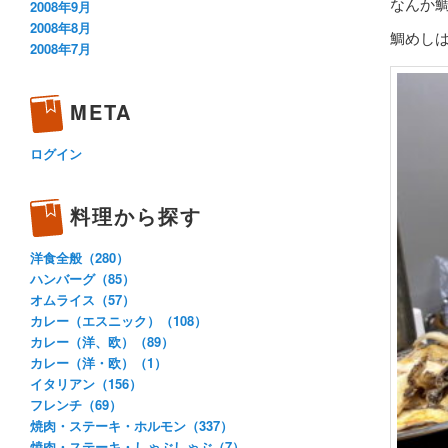
なんか
2008年9月
2008年8月
鯛めし
2008年7月
META
ログイン
料理から探す
洋食全般（280）
ハンバーグ（85）
オムライス（57）
カレー（エスニック）（108）
カレー（洋、欧）（89）
カレー（洋・欧）（1）
イタリアン（156）
フレンチ（69）
焼肉・ステーキ・ホルモン（337）
焼肉・ステーキ・しゃぶしゃぶ（7）