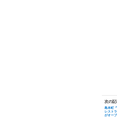
次の記
島本町『R
レストラン
がオープ