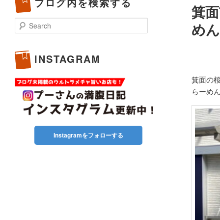
ブログ内を検索する
箕面
Search
めん
INSTAGRAM
箕面の
らーめん
Instagramをフォローする