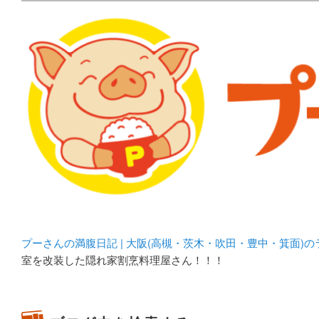
メタボリックプーさんの大阪食べ歩きブログ。 北摂（高
化してます。
プーさんの満腹日記 | 
豊中・箕面)のランチ＆
プーさんの満腹日記 | 大阪(高槻・茨木・吹田・豊中・箕面)
室を改装した隠れ家割烹料理屋さん！！！