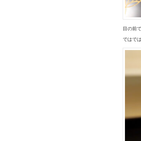
目の前
ではで