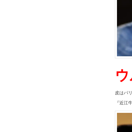
ウ
皮はパ
『近江