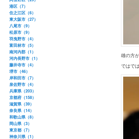
港区（7）
住之江区（6）
東大阪市（27）
八尾市（9）
松原市（9）
羽曳野市（4）
富田林市（5）
南河内郡（1）
雄の方
河内長野市（1）
藤井寺市（4）
ではで
堺市（46）
岸和田市（7）
泉佐野市（4）
兵庫県（203）
京都府（158）
滋賀県（39）
奈良県（14）
和歌山県（8）
岡山県（3）
東京都（7）
神奈川県（1）