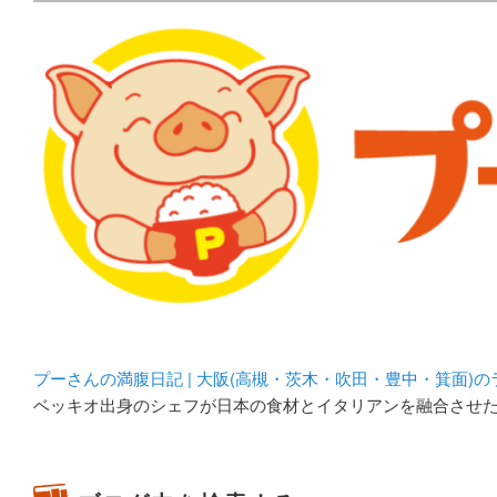
メタボリックプーさんの大阪食べ歩きブログ。 北摂（高
化してます。
プーさんの満腹日記 | 
豊中・箕面)のランチ＆
プーさんの満腹日記 | 大阪(高槻・茨木・吹田・豊中・箕面)
ベッキオ出身のシェフが日本の食材とイタリアンを融合させ