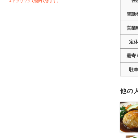
※ ↑ クリックで開閉できます。
電話
営業
定
最寄
駐
他の