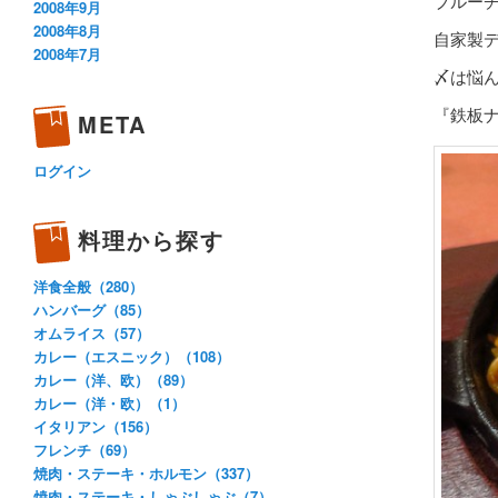
ブルー
2008年9月
2008年8月
自家製
2008年7月
〆は悩
『鉄板
META
ログイン
料理から探す
洋食全般（280）
ハンバーグ（85）
オムライス（57）
カレー（エスニック）（108）
カレー（洋、欧）（89）
カレー（洋・欧）（1）
イタリアン（156）
フレンチ（69）
焼肉・ステーキ・ホルモン（337）
焼肉・ステーキ・しゃぶしゃぶ（7）