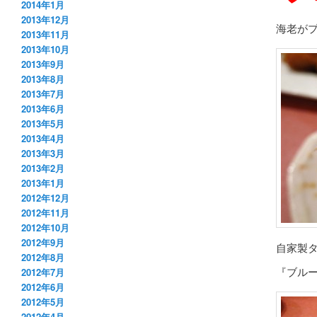
2014年1月
2013年12月
海老が
2013年11月
2013年10月
2013年9月
2013年8月
2013年7月
2013年6月
2013年5月
2013年4月
2013年3月
2013年2月
2013年1月
2012年12月
2012年11月
2012年10月
2012年9月
自家製
2012年8月
『ブル
2012年7月
2012年6月
2012年5月
2012年4月