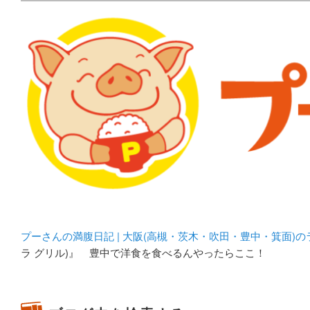
メタボリックプーさんの大阪食べ歩きブログ。 北摂（高
化してます。
プーさんの満腹日記 | 
豊中・箕面)のランチ＆
プーさんの満腹日記 | 大阪(高槻・茨木・吹田・豊中・箕面)
ラ グリル)』 豊中で洋食を食べるんやったらここ！