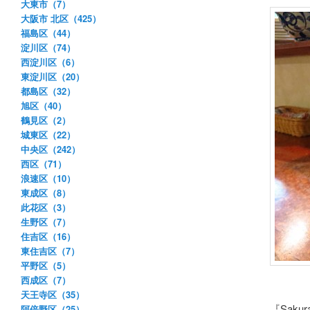
大東市（7）
大阪市 北区（425）
福島区（44）
淀川区（74）
西淀川区（6）
東淀川区（20）
都島区（32）
旭区（40）
鶴見区（2）
城東区（22）
中央区（242）
西区（71）
浪速区（10）
東成区（8）
此花区（3）
生野区（7）
住吉区（16）
東住吉区（7）
平野区（5）
西成区（7）
天王寺区（35）
『Saku
阿倍野区（25）