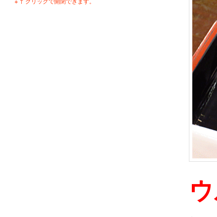
※ ↑ クリックで開閉できます。
ウ