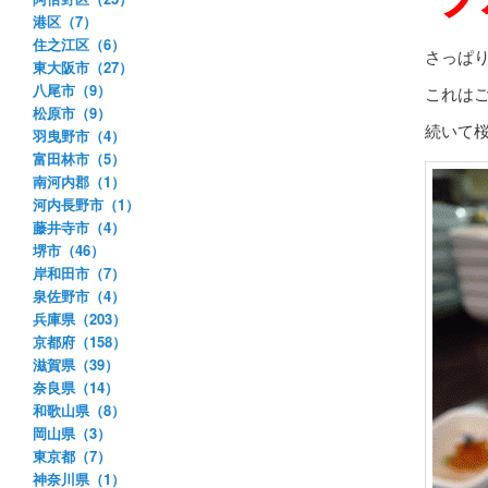
港区（7）
住之江区（6）
さっぱ
東大阪市（27）
八尾市（9）
これは
松原市（9）
続いて
羽曳野市（4）
富田林市（5）
南河内郡（1）
河内長野市（1）
藤井寺市（4）
堺市（46）
岸和田市（7）
泉佐野市（4）
兵庫県（203）
京都府（158）
滋賀県（39）
奈良県（14）
和歌山県（8）
岡山県（3）
東京都（7）
神奈川県（1）