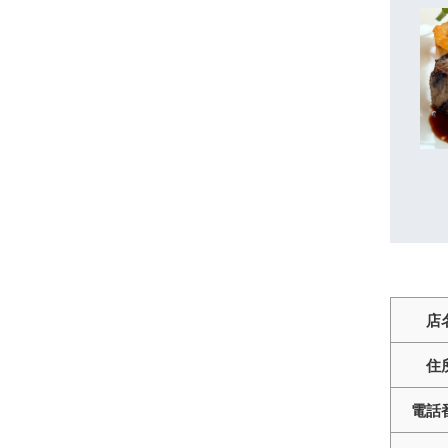
店
住
電話