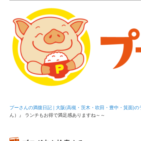
メタボリックプーさんの大阪食べ歩きブログ。 北摂（高
化してます。
プーさんの満腹日記 | 
豊中・箕面)のランチ＆
プーさんの満腹日記 | 大阪(高槻・茨木・吹田・豊中・箕面)
ん）』 ランチもお得で満足感ありますね～～