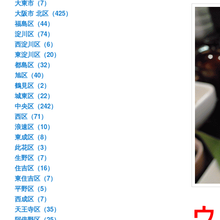
大東市（7）
大阪市 北区（425）
福島区（44）
淀川区（74）
西淀川区（6）
東淀川区（20）
都島区（32）
旭区（40）
鶴見区（2）
城東区（22）
中央区（242）
西区（71）
浪速区（10）
東成区（8）
此花区（3）
生野区（7）
住吉区（16）
東住吉区（7）
平野区（5）
西成区（7）
ウ
天王寺区（35）
阿倍野区（25）