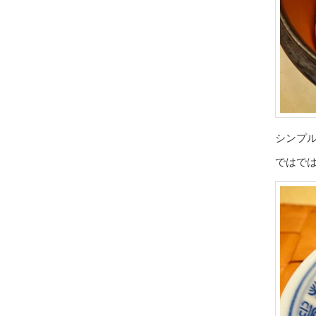
シンプ
ではで