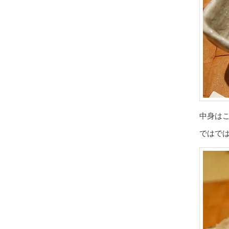
中身は
ではで