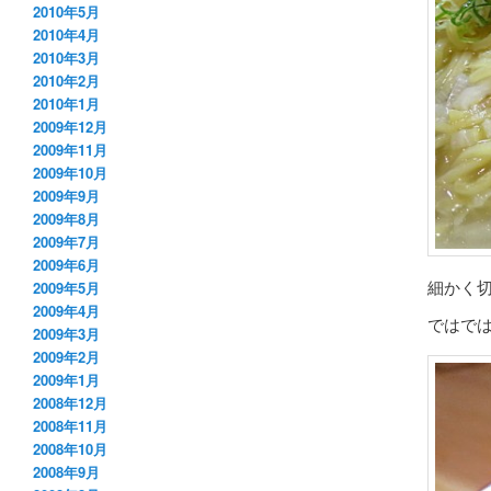
2010年5月
2010年4月
2010年3月
2010年2月
2010年1月
2009年12月
2009年11月
2009年10月
2009年9月
2009年8月
2009年7月
2009年6月
細かく
2009年5月
2009年4月
ではで
2009年3月
2009年2月
2009年1月
2008年12月
2008年11月
2008年10月
2008年9月