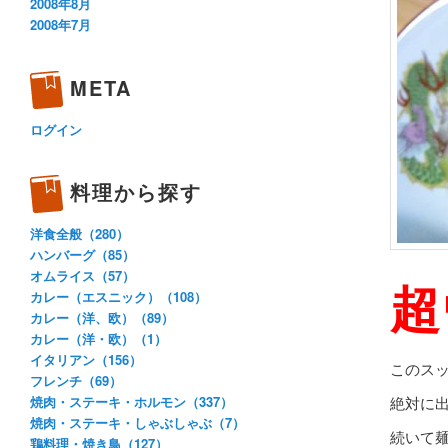
2008年8月
2008年7月
META
ログイン
料理から探す
洋食全般（280）
ハンバーグ（85）
オムライス（57）
超
カレー（エスニック）（108）
カレー（洋、欧）（89）
カレー（洋・欧）（1）
イタリアン（156）
このス
フレンチ（69）
絶対に
焼肉・ステーキ・ホルモン（337）
焼肉・ステーキ・しゃぶしゃぶ（7）
続いて
鶏料理・焼き鳥（127）