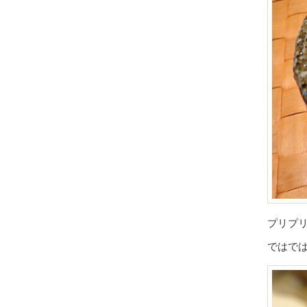
プリプ
ではで