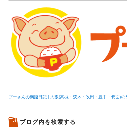
メタボリックプーさんの大阪食べ歩きブログ。 北摂（高
化してます。
プーさんの満腹日記 | 
豊中・箕面)のランチ＆
プーさんの満腹日記 | 大阪(高槻・茨木・吹田・豊中・箕面)
ブログ内を検索する