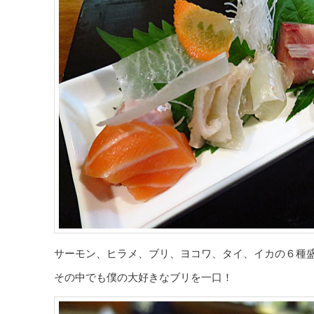
サーモン、ヒラメ、ブリ、ヨコワ、タイ、イカの６種
その中でも僕の大好きなブリを一口！