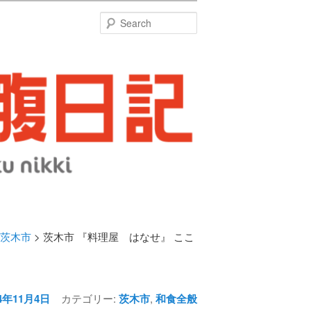
特
Search
茨木市
> 茨木市 『料理屋 はなせ』 ここ
Post
navigation
14年11月4日
カテゴリー:
茨木市
,
和食全般