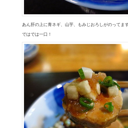
あん肝の上に青ネギ、山芋、もみじおろしがのってま
ではでは一口！