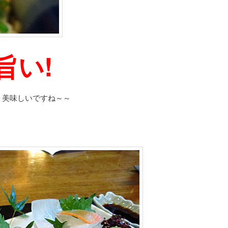
旨い!
く美味しいですね～～