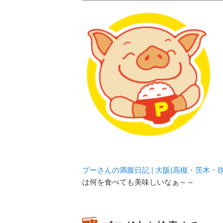
メタボリックプーさんの大阪食べ
化してます。
プーさんの満腹
豊中・箕面)の
プーさんの満腹日記 | 大阪(高槻・茨木
は何を食べても美味しいなぁ～～